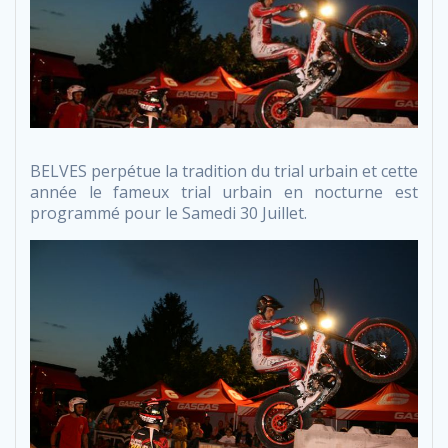
BELVES perpétue la tradition du trial urbain et cette
année le fameux trial urbain en nocturne est
programmé pour le Samedi 30 Juillet.