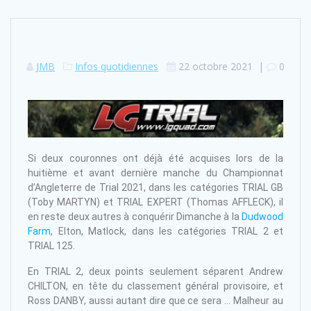
JMB
Infos quotidiennes
22 octobre 2021
|
0
Si deux couronnes ont déjà été acquises lors de la
huitième et avant dernière manche du Championnat
d’Angleterre de Trial 2021, dans les catégories TRIAL GB
(Toby MARTYN) et TRIAL EXPERT (Thomas AFFLECK), il
en reste deux autres à conquérir Dimanche à la
Dudwood
Farm
, Elton, Matlock, dans les catégories TRIAL 2 et
TRIAL 125.
En TRIAL 2, deux points seulement séparent Andrew
CHILTON, en tête du classement général provisoire, et
Ross DANBY, aussi autant dire que ce sera … Malheur au