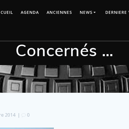
CUEIL
AGENDA
ANCIENNES
NEWS
DERNIERE 
Concernés …
re 2014
|
0