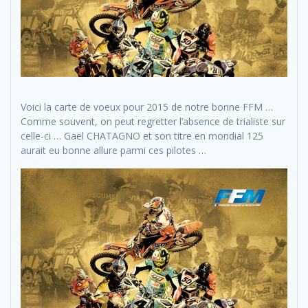
Voici la carte de voeux pour 2015 de notre bonne FFM …
Comme souvent, on peut regretter l’absence de trialiste sur
celle-ci … Gaël CHATAGNO et son titre en mondial 125
aurait eu bonne allure parmi ces pilotes …