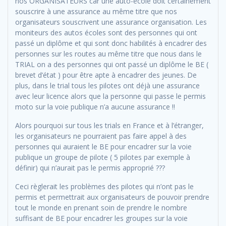
nos ORGANISATEURS car une auto-école doit certainement
souscrire à une assurance au même titre que nos
organisateurs souscrivent une assurance organisation. Les
moniteurs des autos écoles sont des personnes qui ont
passé un diplôme et qui sont donc habilités à encadrer des
personnes sur les routes au même titre que nous dans le
TRIAL on a des personnes qui ont passé un diplôme le BE (
brevet d’état ) pour être apte à encadrer des jeunes. De
plus, dans le trial tous les pilotes ont déjà une assurance
avec leur licence alors que la personne qui passe le permis
moto sur la voie publique n’a aucune assurance !!
Alors pourquoi sur tous les trials en France et à l’étranger,
les organisateurs ne pourraient pas faire appel à des
personnes qui auraient le BE pour encadrer sur la voie
publique un groupe de pilote ( 5 pilotes par exemple à
définir) qui n’aurait pas le permis approprié ???
Ceci règlerait les problèmes des pilotes qui n’ont pas le
permis et permettrait aux organisateurs de pouvoir prendre
tout le monde en prenant soin de prendre le nombre
suffisant de BE pour encadrer les groupes sur la voie