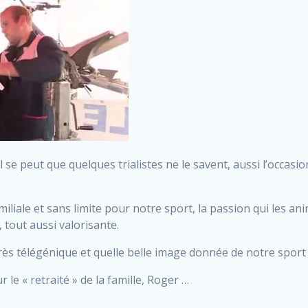
se peut que quelques trialistes ne le savent, aussi l’occa
miliale et sans limite pour notre sport, la passion qui les an
 tout aussi valorisante.
rès télégénique et quelle belle image donnée de notre sport 
e « retraité » de la famille, Roger …