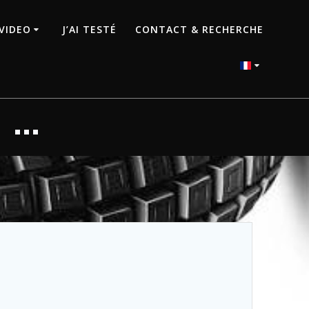
VIDEO
J’AI TESTÉ
CONTACT & RECHERCHE
e …