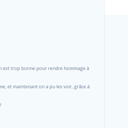
sion est trop bonne pour rendre hommage à
ime, et maintenant on a pu les voir, grâce à
!