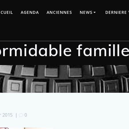
CUEIL
AGENDA
ANCIENNES
NEWS
DERNIERE 
rmidable famill
r 2015
|
0