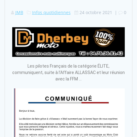
JMB
Infos quotidiennes
24 octobre 2021
|
0
Les pilotes Français de la catégorie ÉLITE,
communiquent, suite à l’Affaire ALLASSAC et leur réunion
avec la FFM …