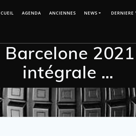
CUEIL
AGENDA
ANCIENNES
NEWS
DERNIERE 
e Barcelone 2021 
intégrale …