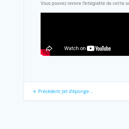
Vous pouvez revivre l’intégralité de cette s
Précédent:
Jet d’éponge …