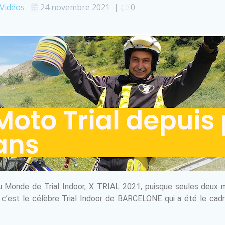
Vidéos
24 novembre 2021
|
0
u Monde de Trial Indoor, X TRIAL 2021, puisque seules deux m
e, c’est le célèbre Trial Indoor de BARCELONE qui a été le ca