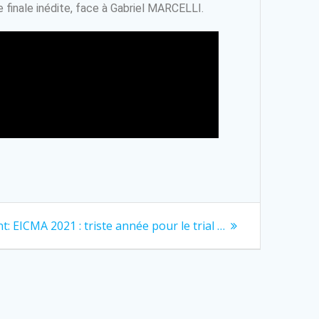
e finale inédite, face à Gabriel MARCELLI.
t:
EICMA 2021 : triste année pour le trial …