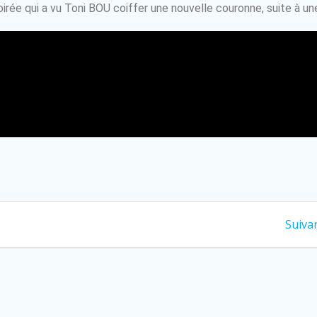
oirée qui a vu Toni BOU coiffer une nouvelle couronne, suite à un
Suivan