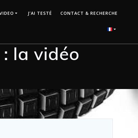
VIDEO
J’AI TESTÉ
CONTACT & RECHERCHE
: la vidéo