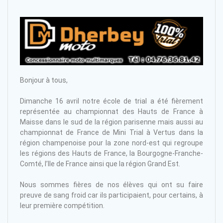
Bonjour à tous,
Dimanche 16 avril notre école de trial a été fièrement
représentée au championnat des Hauts de France à
Maisse dans le sud de la région parisenne mais aussi au
championnat de France de Mini Trial à Vertus dans la
région champenoise pour la zone nord-est qui regroupe
les régions des Hauts de France, la Bourgogne-Franche-
Comté, l’Ile de France ainsi que la région Grand Est.
Nous sommes fières de nos élèves qui ont su faire
preuve de sang froid car ils participaient, pour certains, à
leur première compétition.