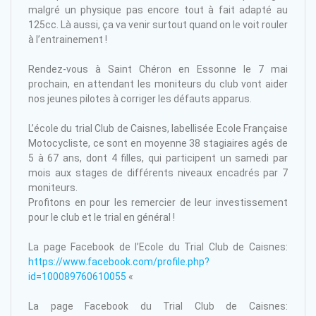
malgré un physique pas encore tout à fait adapté au
125cc. Là aussi, ça va venir surtout quand on le voit rouler
à l’entrainement !
Rendez-vous à Saint Chéron en Essonne le 7 mai
prochain, en attendant les moniteurs du club vont aider
nos jeunes pilotes à corriger les défauts apparus.
L’école du trial Club de Caisnes, labellisée Ecole Française
Motocycliste, ce sont en moyenne 38 stagiaires agés de
5 à 67 ans, dont 4 filles, qui participent un samedi par
mois aux stages de différents niveaux encadrés par 7
moniteurs.
Profitons en pour les remercier de leur investissement
pour le club et le trial en général !
La page Facebook de l’Ecole du Trial Club de Caisnes:
https://www.facebook.com/profile.php?
id=100089760610055
«
La page Facebook du Trial Club de Caisnes: