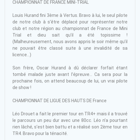
CHAMPIONNAT DE FRANCE MINI-TRIAL
Louis Hurand fini 3ème à Vertus. Bravo à lui, le seul pilote
de notre club à s’être déplacé pour représenter notre
club et notre région au championnat de France de Mini
Trial et dieu sait qu’il a été topissime !
(Malheureusement, nous avons appris le soir même qu’il
ne pouvait être classé suite à une invalidité de sa
licence…)
Son frère, Oscar Hurand à dû déclarer forfait étant
tombé malade juste avant l’épreuve… Ca sera pour la
prochaine fois, on attend beaucoup de lui, un vrai pilote
de show !
CHAMPIONNAT DE LIGUE DES HAUTS DE France
Léo Drouet a fait le premier tour en TR4+ mais il a trouvé
le parcours un peu dur avec une 80cc. Léo n’a pourtant
rien lâché, s’est bien battu et a réalisé son 2ème tour en
TR4. Bravo pour la ténacité.