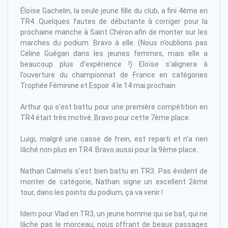
Éloïse Gachelin, la seule jeune fille du club, a fini 4ème en
TR4. Quelques fautes de débutante à corriger pour la
prochaine manche à Saint Chéron afin de monter sur les
marches du podium. Bravo à elle. (Nous n’oublions pas
Céline Guégan dans les jeunes femmes, mais elle a
beaucoup plus d’expérience !) Eloïse s’alignera à
l’ouverture du championnat de France en catégories
Trophée Féminine et Espoir 4 le 14 mai prochain.
Arthur qui s’est battu pour une première compétition en
TR4 était très motivé. Bravo pour cette 7ème place.
Luigi, malgré une casse de frein, est reparti et n’a rien
lâché non plus en TR4. Bravo aussi pour la 9ème place.
Nathan Calmels s’est bien battu en TR3. Pas évident de
monter de catégorie, Nathan signe un excellent 2ème
tour, dans les points du podium, ça va venir !
Idem pour Vlad en TR3, un jeune homme qui se bat, qui ne
lâche pas le morceau, nous offrant de beaux passages