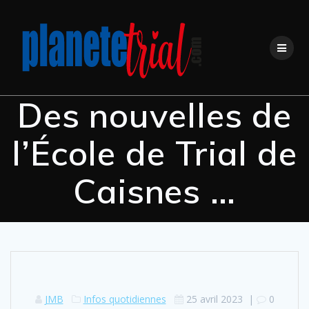
Des nouvelles de
l’École de Trial de
Caisnes …
JMB
Infos quotidiennes
25 avril 2023
|
0