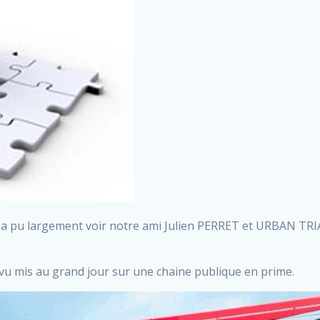
on a pu largement voir notre ami Julien PERRET et URBAN TRI
t vu mis au grand jour sur une chaine publique en prime.