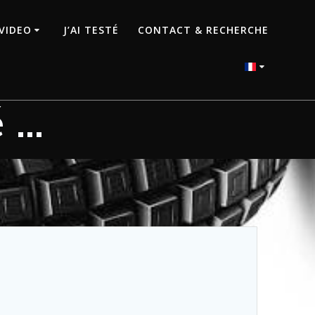
VIDEO
J’AI TESTÉ
CONTACT & RECHERCHE
é …