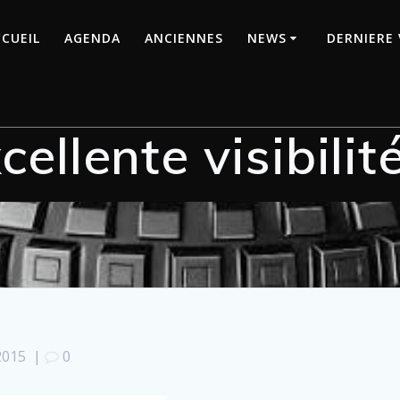
CUEIL
AGENDA
ANCIENNES
NEWS
DERNIERE 
cellente visibilit
2015
|
0