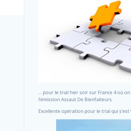
… pour le trial hier soir sur France 4 où 
l’émission Assaut De Bienfaiteurs.
Excellente opération pour le trial qui s’es