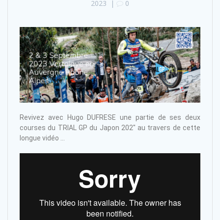
2023
|
0
Revivez avec Hugo DUFRESE une partie de ses deux
courses du TRIAL GP du Japon 202″ au travers de cette
longue vidéo …