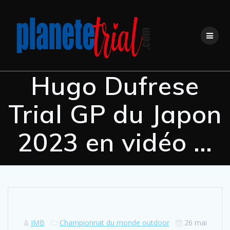
Hugo Dufrese
Trial GP du Japon
2023 en vidéo …
JMB
Championnat du monde outdoor
26 mai