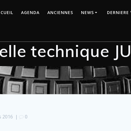
CUEIL
AGENDA
ANCIENNES
NEWS
DERNIERE 
lle technique JU
s 2016
|
0