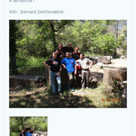
A dimanche !
Info : Bernard Delchevalerie.