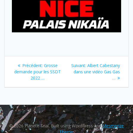
Précédent:
Grosse
Suivant:
Albert Cabestany
demande pour les SSDT
dans une vidéo Gas Gas
2022 …
…
© 2026 Planète Trial. Built using WordPress and
Mesmerize
Theme
.