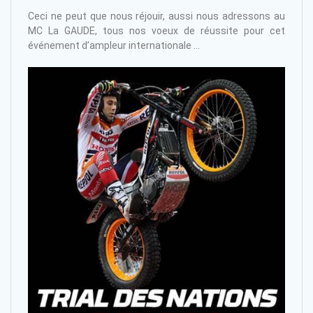
Ceci ne peut que nous réjouir, aussi nous adressons au
MC La GAUDE, tous nos voeux de réussite pour cet
événement d’ampleur internationale …