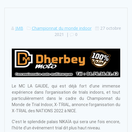
JMB
Championnat du monde indoor
27 octobre
2021
|
0
Le MC LA GAUDE, qui est déjà fort d’une immense
expérience dans l’organisation de trials indoors, et tout
particulièrement dans le cadre du Championnat du
Monde de Trial Indoor, X-TRIAL, annonce l’organisation du
X-TRIAL des NATIONS 2022 à NICE.
C’est le splendide palais NIKAÏA qui sera une fois encore,
l’hôte d’un événement trial dit plus haut niveau.