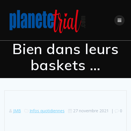
Bien dans leurs
baskets …
JMB
Infos quotidiennes
27 novembre 2021
|
0