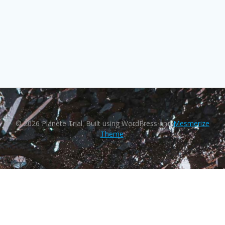
© 2026 Planète Trial. Built using WordPress and
Mesmerize
Theme
.