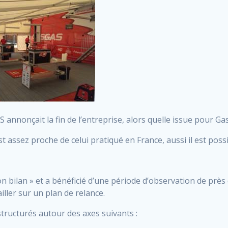
AS annonçait la fin de l’entreprise, alors quelle issue pour Ga
st assez proche de celui pratiqué en France, aussi il est poss
n bilan » et a bénéficié d’une période d’observation de près 
iller sur un plan de relance.
tructurés autour des axes suivants :