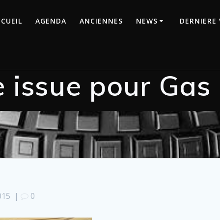
CUEIL
AGENDA
ANCIENNES
NEWS
DERNIERE 
e issue pour Gas
015
|
0