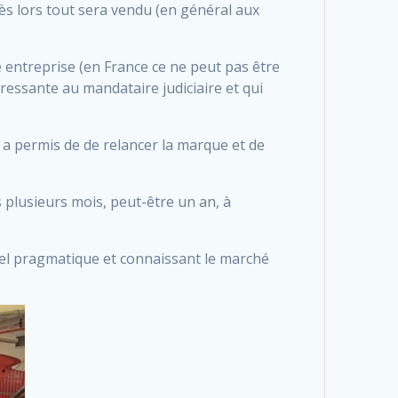
 Dès lors tout sera vendu (en général aux
re entreprise (en France ce ne peut pas être
ressante au mandataire judiciaire et qui
i a permis de de relancer la marque et de
s plusieurs mois, peut-être un an, à
riel pragmatique et connaissant le marché