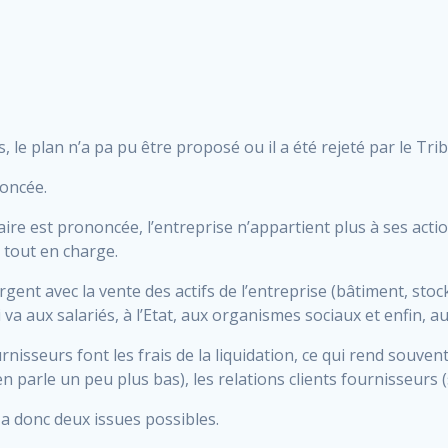
, le plan n’a pa pu être proposé ou il a été rejeté par le T
noncée.
aire est prononcée, l’entreprise n’appartient plus à ses actio
 tout en charge.
rgent avec la vente des actifs de l’entreprise (bâtiment, stoc
 va aux salariés, à l’Etat, aux organismes sociaux et enfin, a
isseurs font les frais de la liquidation, ce qui rend souvent tr
 en parle un peu plus bas), les relations clients fournisseurs 
 a donc deux issues possibles.