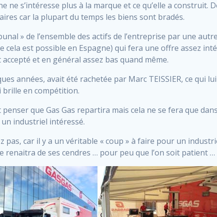
ne ne s’intéresse plus à la marque et ce qu’elle a construit.
aires car la plupart du temps les biens sont bradés.
ibunal » de l’ensemble des actifs de l’entreprise par une aut
e cela est possible en Espagne) qui fera une offre assez inté
t accepté et en général assez bas quand même.
lques années, avait été rachetée par Marc TEISSIER, ce qui lu
brille en compétition.
ait penser que Gas Gas repartira mais cela ne se fera que dan
 un industriel intéressé.
 pas, car il y a un véritable « coup » à faire pour un indust
 renaitra de ses cendres … pour peu que l’on soit patient …