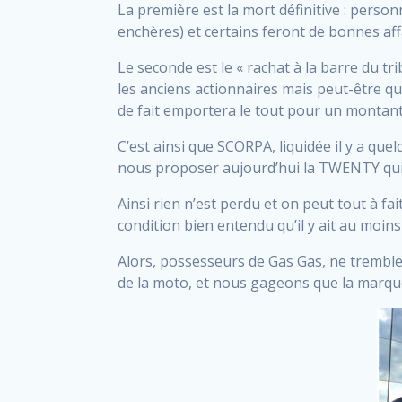
La première est la mort définitive : person
enchères) et certains feront de bonnes aff
Le seconde est le « rachat à la barre du tr
les anciens actionnaires mais peut-être qu
de fait emportera le tout pour un montan
C’est ainsi que SCORPA, liquidée il y a que
nous proposer aujourd’hui la TWENTY qui 
Ainsi rien n’est perdu et on peut tout à f
condition bien entendu qu’il y ait au moins
Alors, possesseurs de Gas Gas, ne tremblez
de la moto, et nous gageons que la marque