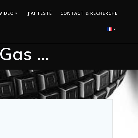
VIDEO
J’AI TESTÉ
CONTACT & RECHERCHE
 Gas …