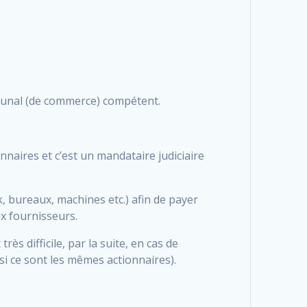
ribunal (de commerce) compétent.
nnaires et c’est un mandataire judiciaire
k, bureaux, machines etc.) afin de payer
ux fournisseurs.
ès difficile, par la suite, en cas de
(si ce sont les mêmes actionnaires).