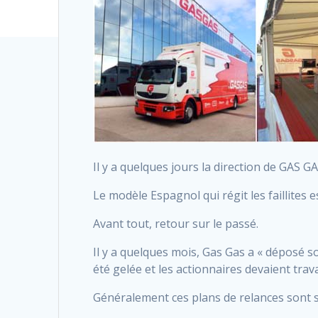
Il y a quelques jours la direction de GAS G
Le modèle Espagnol qui régit les faillites e
Avant tout, retour sur le passé.
Il y a quelques mois, Gas Gas a « déposé so
été gelée et les actionnaires devaient trava
Généralement ces plans de relances sont s