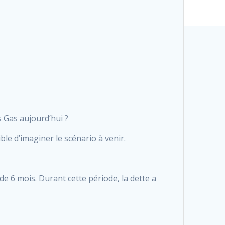
s Gas aujourd’hui ?
ible d’imaginer le scénario à venir.
de 6 mois. Durant cette période, la dette a