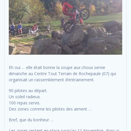
Eh oui … elle était bonne la soupe aux choux servie
dimanche au Centre Tout Terrain de Rochepaule (07) qui
organisait un rassemblement d’entrainement.
90 pilotes au départ.
Un soleil radieux.
100 repas servis.
Des zones comme les pilotes des aiment …
Bref, que du bonheur …
Les zones restent en place jusqu’au 11 Novembre, donc si