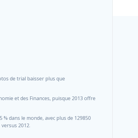
tos de trial baisser plus que
conomie et des Finances, puisque 2013 offre
5 % dans le monde, avec plus de 129850
% versus 2012.