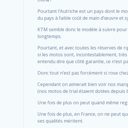
Pourtant l’Autriche est un pays dont le modè
du pays à faible coût de main d’œuvre et s
KTM semble donc le modèle à suivre pour n
longtemps.
Pourtant, et avec toutes les réserves de ri
si les motos sont, incontestablement, très
entendu dire que côté garantie, ce n’est pa
Donc tout n’est pas forcément si rose che
Cependant on aimerait bien voir nos marque
(nos motos de trial étaient dotées depuis 
Une fois de plus on peut quand même regret
Une fois de plus, en France, on ne peut qu
ses qualités méritent.