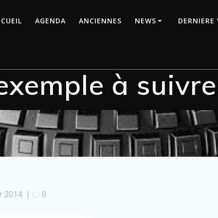
CUEIL
AGENDA
ANCIENNES
NEWS
DERNIERE 
’exemple à suivre
er 2014
|
0