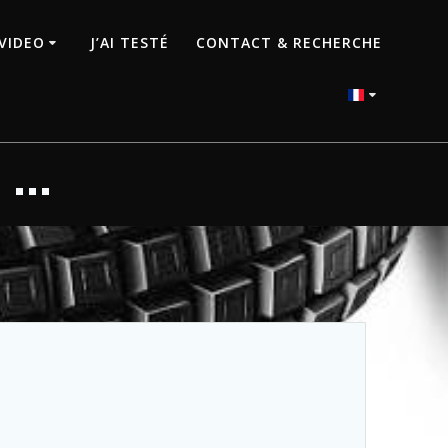
VIDEO
J’AI TESTÉ
CONTACT & RECHERCHE
 …