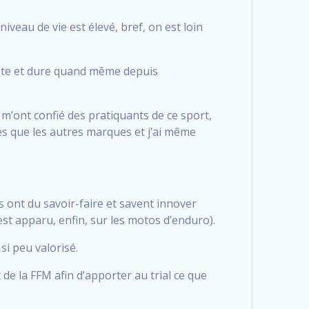
niveau de vie est élevé, bref, on est loin
ante et dure quand même depuis
e m’ont confié des pratiquants de ce sport,
les que les autres marques et j’ai même
s ont du savoir-faire et savent innover
st apparu, enfin, sur les motos d’enduro).
si peu valorisé.
de la FFM afin d’apporter au trial ce que