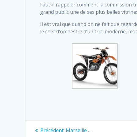
Faut-il rappeler comment la commission tri
grand public une de ses plus belles vitrine
Il est vrai que quand on ne fait que regarde
le chef d’orchestre d’un trial moderne, mo
Navigation
Previous
Précédent:
Marseille …