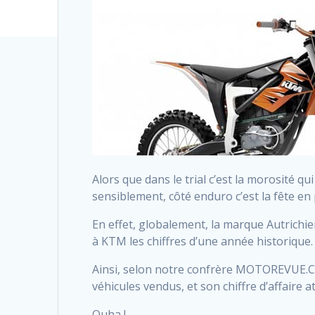
Alors que dans le trial c’est la morosité q
sensiblement, côté enduro c’est la fête en
En effet, globalement, la marque Autrichien
à KTM les chiffres d’une année historique.
Ainsi, selon notre confrère MOTOREVUE.CO
véhicules vendus, et son chiffre d’affaire a
Ouha !