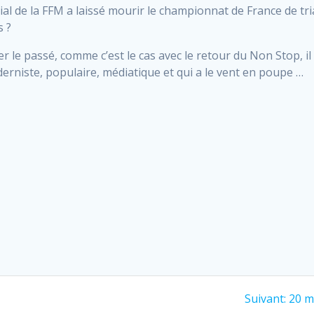
al de la FFM a laissé mourir le championnat de France de tri
s ?
r le passé, comme c’est le cas avec le retour du Non Stop, il es
derniste, populaire, médiatique et qui a le vent en poupe …
Next
Suivant:
20 m