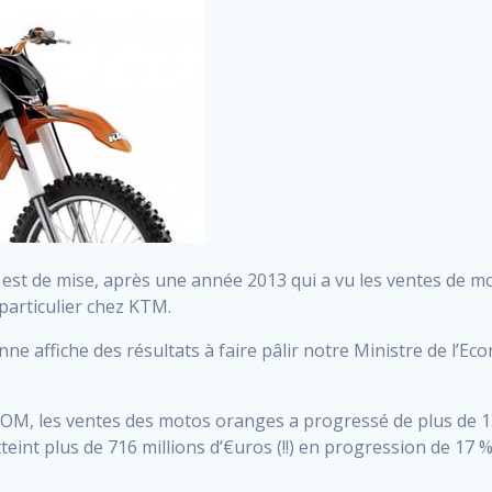
ui est de mise, après une année 2013 qui a vu les ventes de mo
 particulier chez KTM.
ne affiche des résultats à faire pâlir notre Ministre de l’E
M, les ventes des motos oranges a progressé de plus de 1
tteint plus de 716 millions d’€uros (!!) en progression de 17 