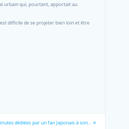
al urbain qui, pourtant, apportait au
t difficile de se projeter bien loin et être
inutes dédiées par un fan Japonais à son…