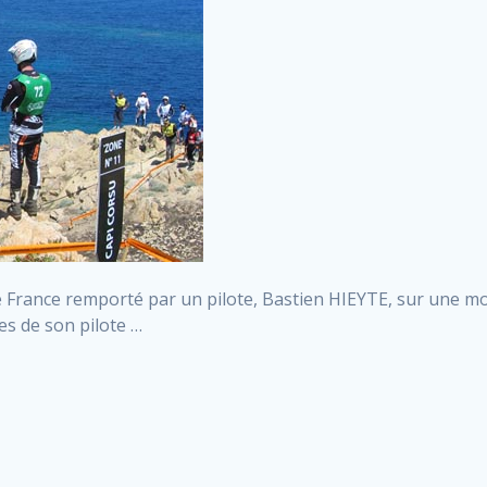
e France remporté par un pilote, Bastien HIEYTE, sur une m
s de son pilote …