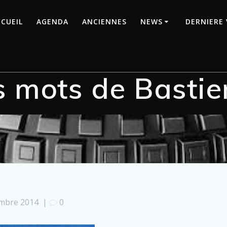
CUEIL
AGENDA
ANCIENNES
NEWS
DERNIERE 
s mots de Bastie
mbre 2014
|
0