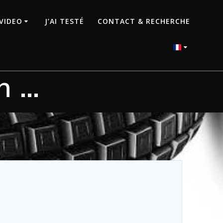
VIDEO
J’AI TESTÉ
CONTACT & RECHERCHE
n …