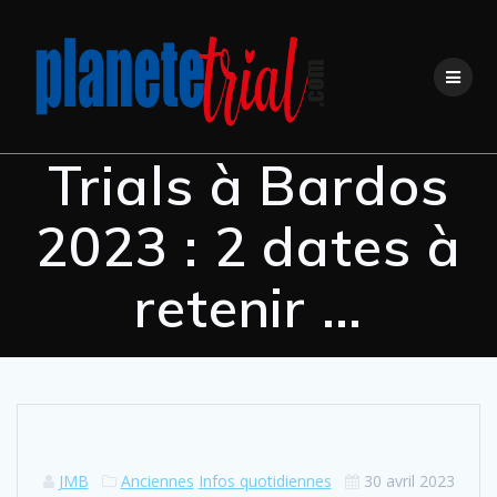
Trials à Bardos
2023 : 2 dates à
retenir …
JMB
Anciennes
Infos quotidiennes
30 avril 2023