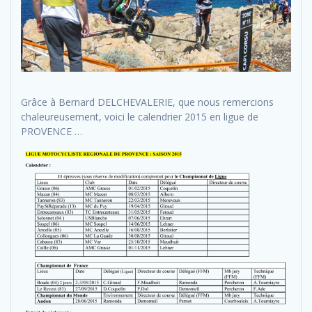
Grâce à Bernard DELCHEVALERIE, que nous remercions
chaleureusement, voici le calendrier 2015 en ligue de
PROVENCE …