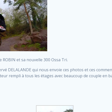
e ROBIN et sa nouvelle 300 Ossa Tri.
ervé DELALANDE qui nous envoie ces photos et ces commentai
moteur rempli à tous les étages avec beaucoup de couple en b