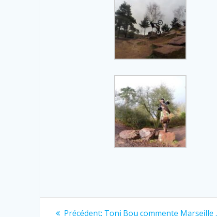
Navigation
Previous
Précédent:
Toni Bou commente Marseille 