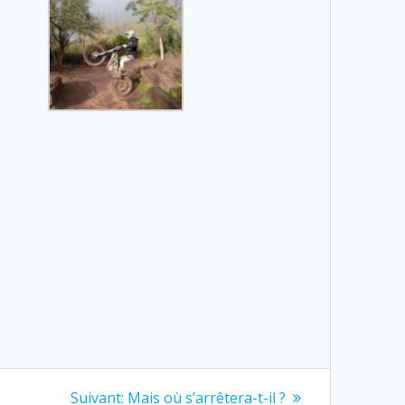
Next
Suivant:
Mais où s’arrêtera-t-il ?