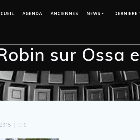
CUEIL
AGENDA
ANCIENNES
NEWS
DERNIERE 
obin sur Ossa 
 2015
|
0