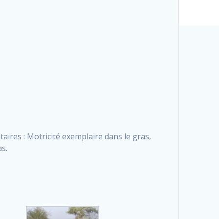
res : Motricité exemplaire dans le gras,
as.