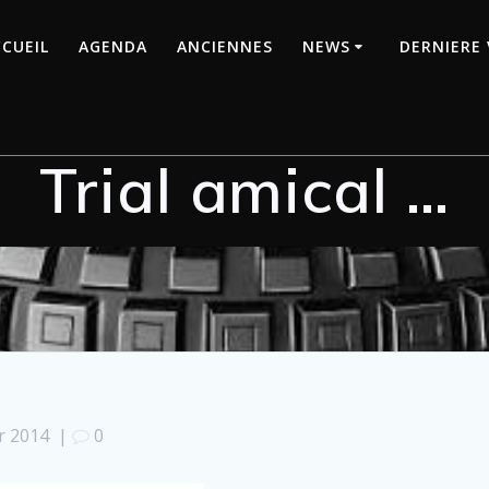
CUEIL
AGENDA
ANCIENNES
NEWS
DERNIERE 
Trial amical …
er 2014
|
0