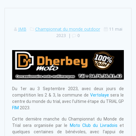
JMB
Championnat du monde outdoor
11 mai
2023
|
0
Du 1er au 3 Septembre 2023, avec deux jours de
compétition les 2 & 3, la commune de
Vertolaye
sera le
centre du monde du trial, avec l’ultime étape du TRIAL GP
FIM
2023.
Cette dernière manche du Championnat du Monde de
Trial sera organisée par le
Moto Club du Livradois
et
quelques centaines de bénévoles, avec l’appui de