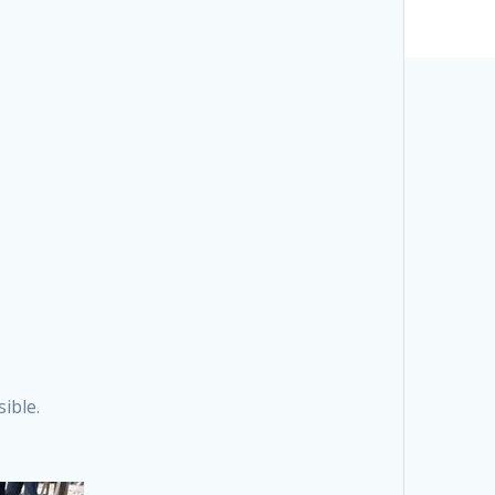
ible.