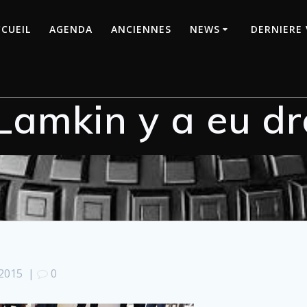
CUEIL
AGENDA
ANCIENNES
NEWS
DERNIERE 
Lamkin y a eu dro
 2015
|
0