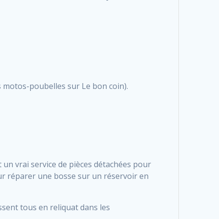
les motos-poubelles sur Le bon coin).
t un vrai service de pièces détachées pour
our réparer une bosse sur un réservoir en
ssent tous en reliquat dans les