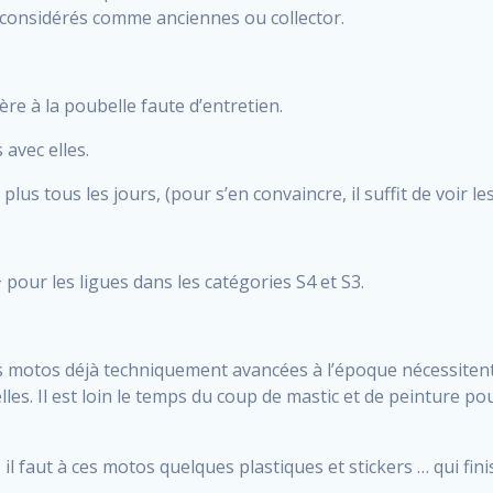
 considérés comme anciennes ou collector.
ère à la poubelle faute d’entretien.
avec elles.
plus tous les jours, (pour s’en convaincre, il suffit de voir 
pour les ligues dans les catégories S4 et S3.
ces motos déjà techniquement avancées à l’époque nécessiten
es. Il est loin le temps du coup de mastic et de peinture p
il faut à ces motos quelques plastiques et stickers … qui fini