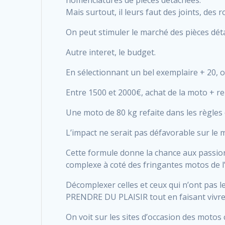
nomenclatures de pièces détachées.
Mais surtout, il leurs faut des joints, des
On peut stimuler le marché des pièces dét
Autre interet, le budget.
En sélectionnant un bel exemplaire + 20, o
Entre 1500 et 2000€, achat de la moto + re
Une moto de 80 kg refaite dans les règles
L’impact ne serait pas défavorable sur le m
Cette formule donne la chance aux passion
complexe à coté des fringantes motos de l
Décomplexer celles et ceux qui n’ont pas le 
PRENDRE DU PLAISIR tout en faisant vivre l
On voit sur les sites d’occasion des motos 