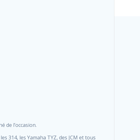
é de l’occasion.
les 314, les Yamaha TYZ, des JCM et tous