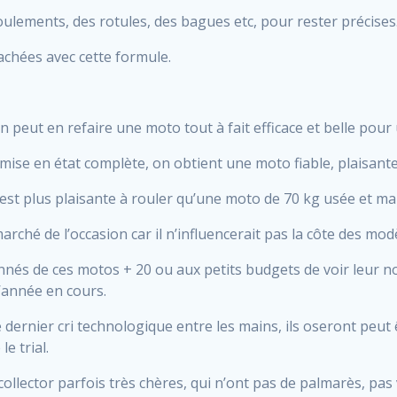
 roulements, des rotules, des bagues etc, pour rester précises
achées avec cette formule.
n peut en refaire une moto tout à fait efficace et belle pou
mise en état complète, on obtient une moto fiable, plaisant
 est plus plaisante à rouler qu’une moto de 70 kg usée et ma
arché de l’occasion car il n’influencerait pas la côte des mod
nés de ces motos + 20 ou aux petits budgets de voir leur n
’année en cours.
dernier cri technologique entre les mains, ils oseront peut êtr
e trial.
collector parfois très chères, qui n’ont pas de palmarès, pas