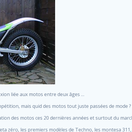
lexion liée aux motos entre deux âges …
pétition, mais quid des motos tout juste passées de mode ?
rvation des motos ces 20 dernières années et surtout du march
ta zéro, les premiers modèles de Techno, les montesa 311, 