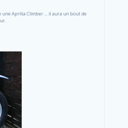
 une Aprilia Climber … il aura un bout de
ur.