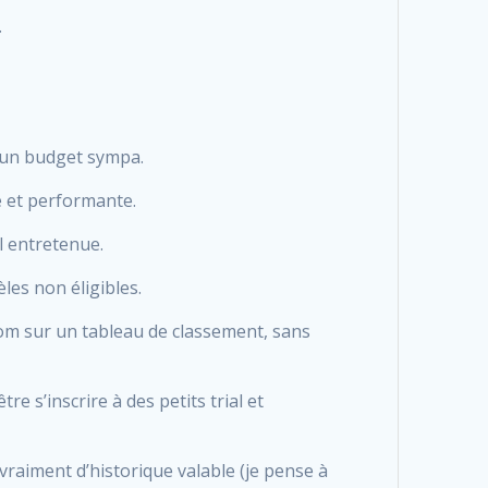
.
r un budget sympa.
e et performante.
l entretenue.
èles non éligibles.
om sur un tableau de classement, sans
e s’inscrire à des petits trial et
 vraiment d’historique valable (je pense à