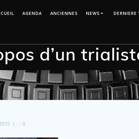
CUEIL
AGENDA
ANCIENNES
NEWS
DERNIERE 
opos d’un trialist
2015
|
0