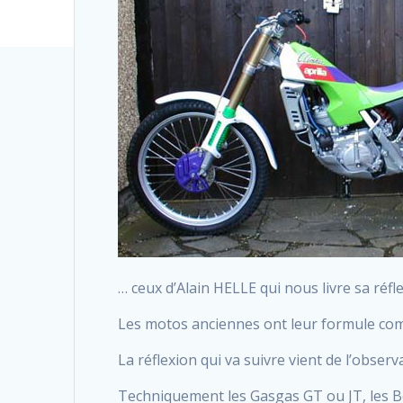
… ceux d’Alain HELLE qui nous livre sa réf
Les motos anciennes ont leur formule com
La réflexion qui va suivre vient de l’obse
Techniquement les Gasgas GT ou JT, les Be