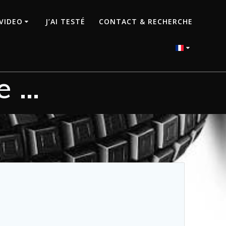
VIDEO
J’AI TESTÉ
CONTACT & RECHERCHE
e …