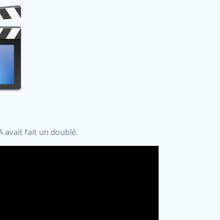
avait fait un doublé.