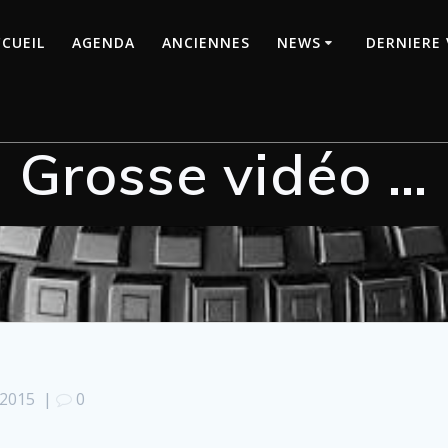
CUEIL
AGENDA
ANCIENNES
NEWS
DERNIERE 
Grosse vidéo …
t 2015
|
0