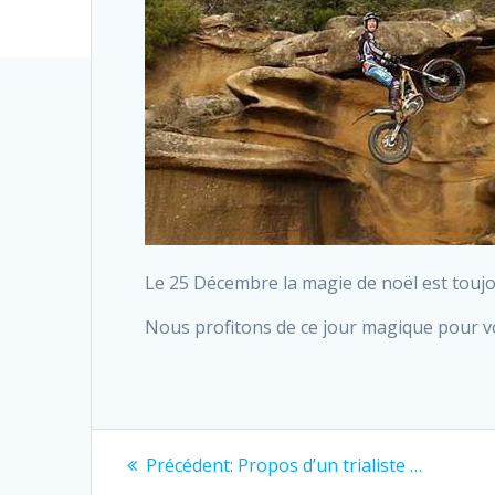
Le 25 Décembre la magie de noël est touj
Nous profitons de ce jour magique pour vou
Navigation
Previous
Précédent:
Propos d’un trialiste …
post: