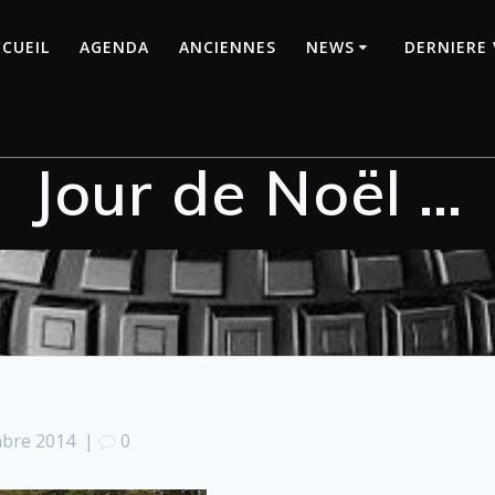
CUEIL
AGENDA
ANCIENNES
NEWS
DERNIERE 
Jour de Noël …
mbre 2014
|
0