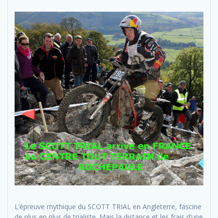
L’épreuve mythique du SCOTT TRIAL en Angleterre, fascine
de plus en plus de trialiste. Mais la distance et les frais d’une