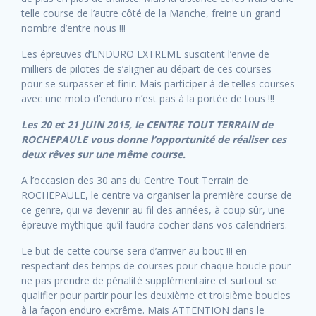
telle course de l’autre côté de la Manche, freine un grand
nombre d’entre nous !!!
Les épreuves d’ENDURO EXTREME suscitent l’envie de
milliers de pilotes de s’aligner au départ de ces courses
pour se surpasser et finir. Mais participer à de telles courses
avec une moto d’enduro n’est pas à la portée de tous !!!
Les 20 et 21 JUIN 2015, le CENTRE TOUT TERRAIN de
ROCHEPAULE vous donne l’opportunité de réaliser ces
deux rêves sur une même course.
A l’occasion des 30 ans du Centre Tout Terrain de
ROCHEPAULE, le centre va organiser la première course de
ce genre, qui va devenir au fil des années, à coup sûr, une
épreuve mythique qu’il faudra cocher dans vos calendriers.
Le but de cette course sera d’arriver au bout !!! en
respectant des temps de courses pour chaque boucle pour
ne pas prendre de pénalité supplémentaire et surtout se
qualifier pour partir pour les deuxième et troisième boucles
à la façon enduro extrême. Mais ATTENTION dans le