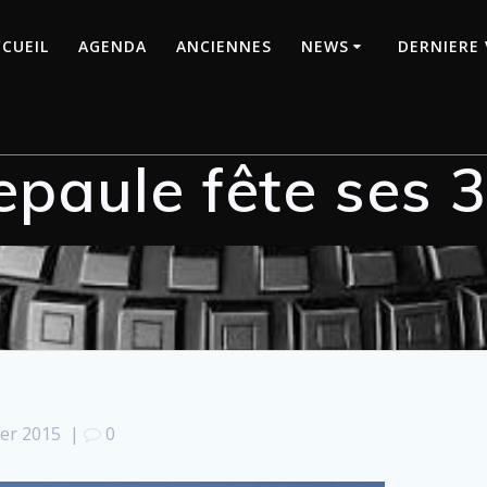
CUEIL
AGENDA
ANCIENNES
NEWS
DERNIERE 
paule fête ses 
ier 2015
|
0