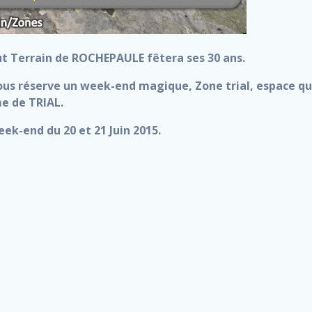
out Terrain de ROCHEPAULE fêtera ses 30 ans.
vous réserve un week-end magique, Zone trial, espace q
me de TRIAL.
ek-end du 20 et 21 Juin 2015.