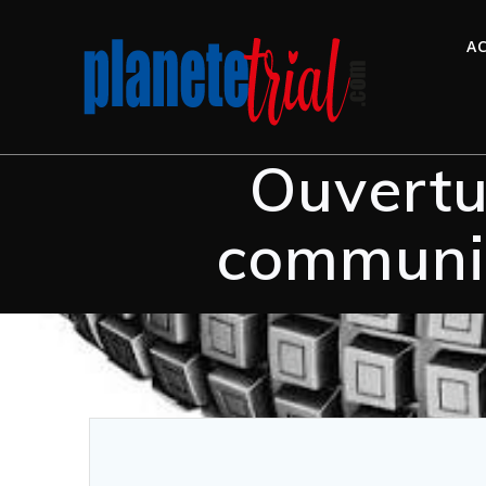
AC
Ouvertu
communi