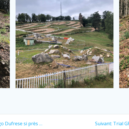
go Dufrese si près …
Suivant:
Trial G