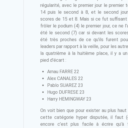
régularité, avec le premier jour le premier t
14 puis le second à 8, et le second jou
scores de 15 et 8. Mais si ce fut suffisant
frôler le podium (4) le premier jour, ce ne l
été le second (7) car si devant les score
été très proches de ce qu’ils furent pou
leaders par rapport à la veille, pour les autr
la quatrième à la huitième place, il y a un
pied d’écart :
Arnau FARRE 22
Alex CANALES 22
Pablo SUAREZ 23
Hugo DUFRESE 23
Harry HEMINGWAY 23
On voit bien que pour exister au plus haut
cette catégorie hyper disputée, il faut (
encore c’est plus facile à écrire qu’à f