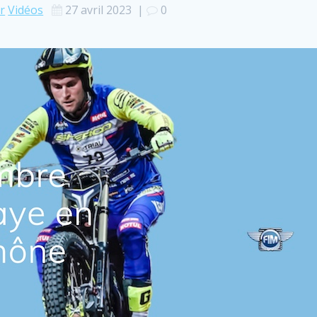
r
Vidéos
27 avril 2023
|
0