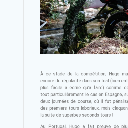
À ce stade de la compétition, Hugo m
encore de régularité dans son trial (bien en
plus facile à écrire qu’à faire) comme c
tout particulièrement le cas en Espagne, su
deux journées de course, où il fut pénalis
des premiers tours laborieux, mais claquan
la suite de superbes seconds tours !
Au Portugal, Hugo a fait preuve de pl