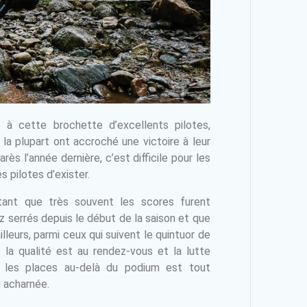
 à cette brochette d’excellents pilotes,
 la plupart ont accroché une victoire à leur
rès l’année dernière, c’est difficile pour les
s pilotes d’exister.
tant que très souvent les scores furent
z serrés depuis le début de la saison et que
illeurs, parmi ceux qui suivent le quintuor de
, la qualité est au rendez-vous et la lutte
 les places au-delà du podium est tout
i acharnée.