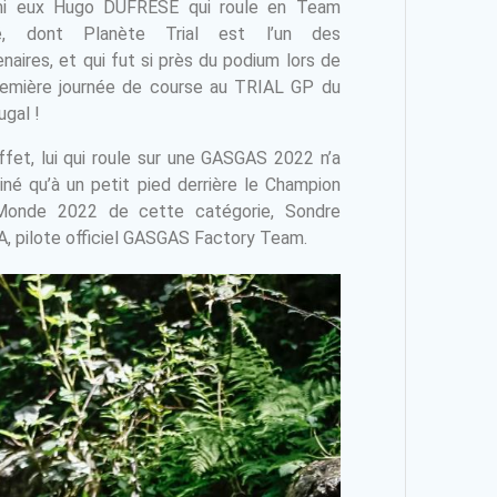
mi eux Hugo DUFRESE qui roule en Team
vé, dont Planète Trial est l’un des
enaires, et qui fut si près du podium lors de
remière journée de course au TRIAL GP du
ugal !
ffet, lui qui roule sur une GASGAS 2022 n’a
iné qu’à un petit pied derrière le Champion
Monde 2022 de cette catégorie, Sondre
, pilote officiel GASGAS Factory Team.