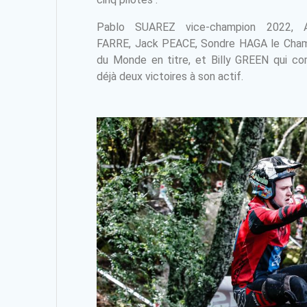
Pablo SUAREZ vice-champion 2022, A
FARRE, Jack PEACE, Sondre HAGA le Cha
du Monde en titre, et Billy GREEN qui c
déjà deux victoires à son actif.