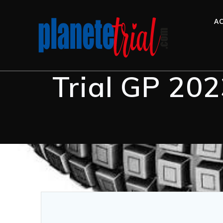
AC
Trial GP 202