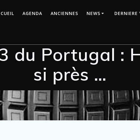
CUEIL
AGENDA
ANCIENNES
NEWS
DERNIERE 
3 du Portugal :
si près …