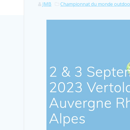
JMB
Championnat du monde outdoo