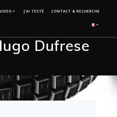
VIDEO
J’AI TESTÉ
CONTACT & RECHERCHE
 Hugo Dufrese