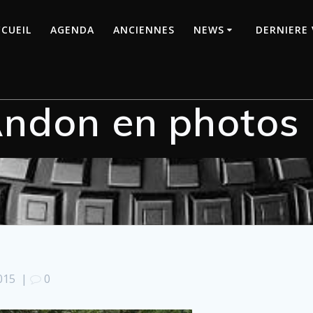
CUEIL
AGENDA
ANCIENNES
NEWS
DERNIERE 
ndon en photos
015
|
0