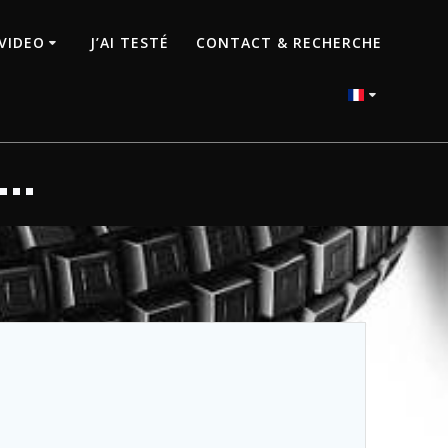
VIDEO
J’AI TESTÉ
CONTACT & RECHERCHE
 …