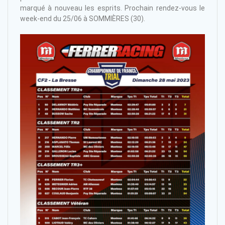
marqué à nouveau les esprits. Prochain rendez-vous le
week-end du 25/06 à SOMMIÈRES (30).